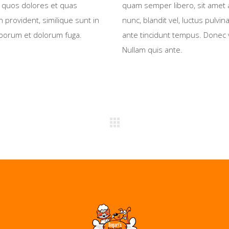
i quos dolores et quas
quam semper libero, sit amet
n provident, similique sunt in
nunc, blandit vel, luctus pulvi
 laborum et dolorum fuga.
ante tincidunt tempus. Donec v
Nullam quis ante.