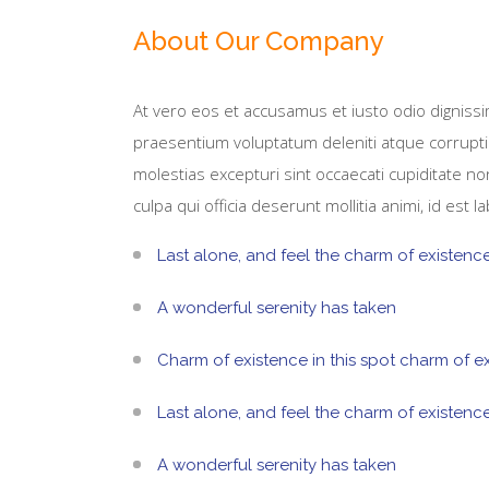
About Our Company
At vero eos et accusamus et iusto odio dignissi
praesentium voluptatum deleniti atque corrupt
molestias excepturi sint occaecati cupiditate no
culpa qui officia deserunt mollitia animi, id est
Last alone, and feel the charm of existence
A wonderful serenity has taken
Charm of existence in this spot charm of e
Last alone, and feel the charm of existence
A wonderful serenity has taken