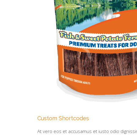
Custom Shortcodes
At vero eos et accusamus et iusto odio dignissi