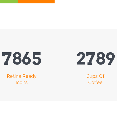
7865
2789
Retina Ready
Cups Of
Icons
Coffee