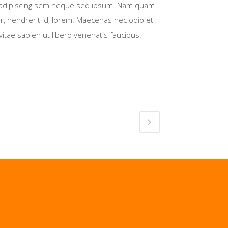
 adipiscing sem neque sed ipsum. Nam quam
nar, hendrerit id, lorem. Maecenas nec odio et
itae sapien ut libero venenatis faucibus.