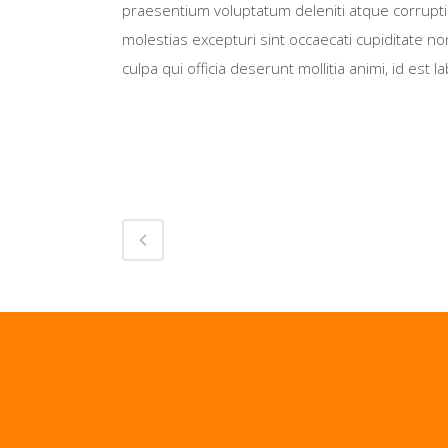
praesentium voluptatum deleniti atque corrupt
molestias excepturi sint occaecati cupiditate no
culpa qui officia deserunt mollitia animi, id est